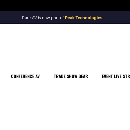
CONFERENCE AV
TRADE SHOW GEAR
EVENT LIVE ST
Pure AV is now part of
Peak Technologies
CONFERENCE AV
TRADE SHOW GEAR
EVENT LIVE ST