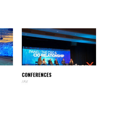
CONFERENCES
AV